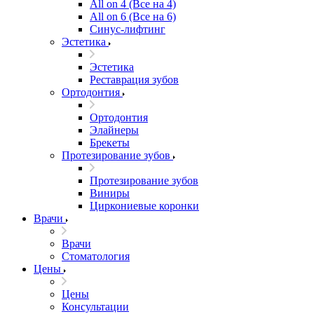
All on 4 (Все на 4)
All on 6 (Все на 6)
Синус-лифтинг
Эстетика
Эстетика
Реставрация зубов
Ортодонтия
Ортодонтия
Элайнеры
Брекеты
Протезирование зубов
Протезирование зубов
Виниры
Циркониевые коронки
Врачи
Врачи
Стоматология
Цены
Цены
Консультации