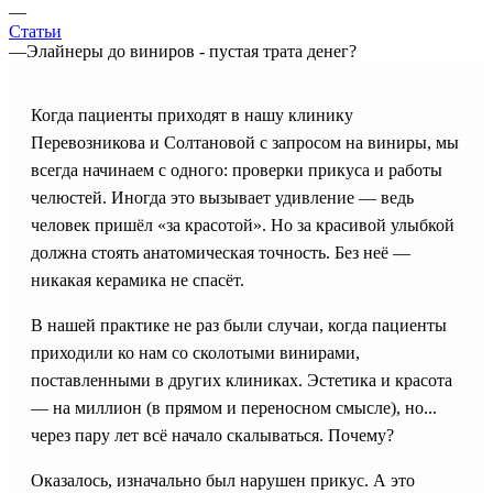
—
Статьи
—
Элайнеры до виниров - пустая трата денег?
Когда пациенты приходят в нашу клинику
Перевозникова и Солтановой с запросом на виниры, мы
всегда начинаем с одного: проверки прикуса и работы
челюстей. Иногда это вызывает удивление — ведь
человек пришёл «за красотой». Но за красивой улыбкой
должна стоять анатомическая точность. Без неё —
никакая керамика не спасёт.
В нашей практике не раз были случаи, когда пациенты
приходили ко нам со сколотыми винирами,
поставленными в других клиниках. Эстетика и красота
— на миллион (в прямом и переносном смысле), но...
через пару лет всё начало скалываться. Почему?
Оказалось, изначально был нарушен прикус. А это