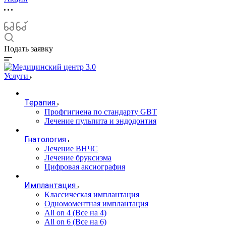
Подать заявку
Услуги
Терапия
Профгигиена по стандарту GBT
Лечение пульпита и эндодонтия
Гнатология
Лечение ВНЧС
Лечение бруксизма
Цифровая аксиография
Имплантация
Классическая имплантация
Одномоментная имплантация
All on 4 (Все на 4)
All on 6 (Все на 6)