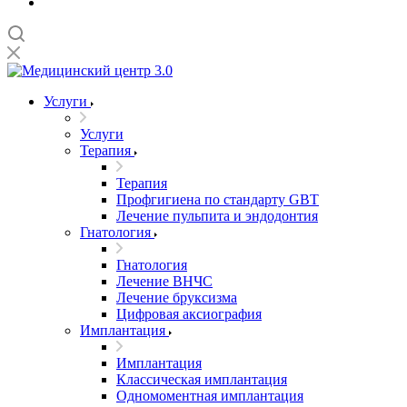
Услуги
Услуги
Терапия
Терапия
Профгигиена по стандарту GBT
Лечение пульпита и эндодонтия
Гнатология
Гнатология
Лечение ВНЧС
Лечение бруксизма
Цифровая аксиография
Имплантация
Имплантация
Классическая имплантация
Одномоментная имплантация