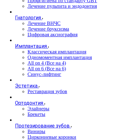
Профгигиена по стандарту GBT
Лечение пульпита и эндодонтия
Гнатология
Лечение ВНЧС
Лечение бруксизма
Цифровая аксиография
Имплантация
Классическая имплантация
Одномоментная имплантация
All on 4 (Все на 4)
All on 6 (Все на 6)
Синус-лифтинг
Эстетика
Реставрация зубов
Ортодонтия
Элайнеры
Брекеты
Протезирование зубов
Виниры
Циркониевые коронки