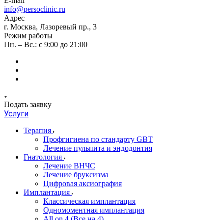
E-mail
info@persoclinic.ru
Адрес
г. Москва, Лазоревый пр., 3
Режим работы
Пн. – Вс.: с 9:00 до 21:00
Подать заявку
Услуги
Терапия
Профгигиена по стандарту GBT
Лечение пульпита и эндодонтия
Гнатология
Лечение ВНЧС
Лечение бруксизма
Цифровая аксиография
Имплантация
Классическая имплантация
Одномоментная имплантация
All on 4 (Все на 4)