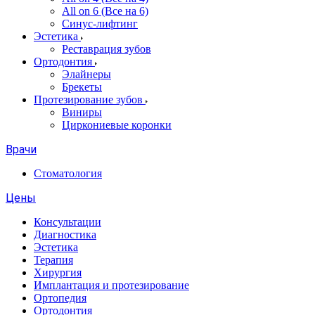
All on 6 (Все на 6)
Синус-лифтинг
Эстетика
Реставрация зубов
Ортодонтия
Элайнеры
Брекеты
Протезирование зубов
Виниры
Циркониевые коронки
Врачи
Стоматология
Цены
Консультации
Диагностика
Эстетика
Терапия
Хирургия
Имплантация и протезирование
Ортопедия
Ортодонтия