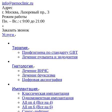
info@persoclinic.ru
Адрес
г. Москва, Лазоревый пр., 3
Режим работы
Пн. – Вс.: с 9:00 до 21:00
Заказать звонок
Услуги
Терапия
Профгигиена по стандарту GBT
Лечение пульпита и эндодонтия
Гнатология
Лечение ВНЧС
Лечение бруксизма
Цифровая аксиография
Имплантация
Классическая имплантация
Одномоментная имплантация
All on 4 (Все на 4)
All on 6 (Все на 6)
Синус-лифтинг