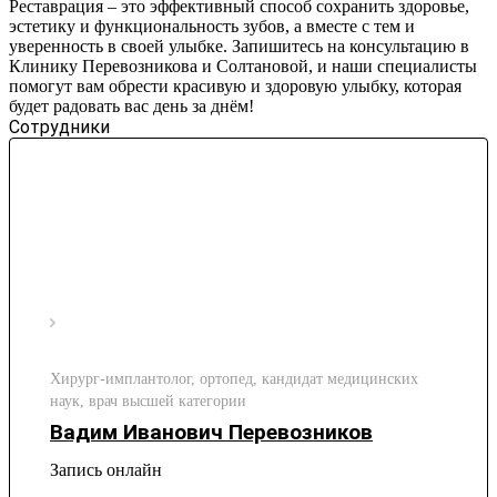
Реставрация – это эффективный способ сохранить здоровье,
эстетику и функциональность зубов, а вместе с тем и
уверенность в своей улыбке. Запишитесь на консультацию в
Клинику Перевозникова и Солтановой, и наши специалисты
помогут вам обрести красивую и здоровую улыбку, которая
будет радовать вас день за днём!
Сотрудники
Хирург-имплантолог, ортопед, кандидат медицинских
наук, врач высшей категории
Вадим Иванович Перевозников
Запись онлайн