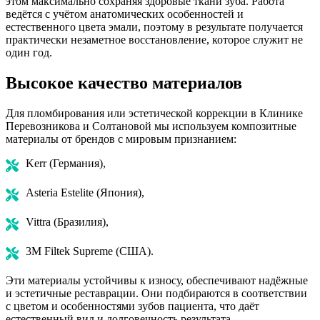
этом максимально сохраняя здоровые ткани зуба. Работа
ведётся с учётом анатомических особенностей и
естественного цвета эмали, поэтому в результате получается
практически незаметное восстановление, которое служит не
один год.
Высокое качество материалов
Для пломбирования или эстетической коррекции в Клинике
Перевозникова и Солтановой мы используем композитные
материалы от брендов с мировым признанием:
Kerr (Германия),
Asteria Estelite (Япония),
Vittra (Бразилия),
3M Filtek Supreme (США).
Эти материалы устойчивы к износу, обеспечивают надёжные
и эстетичные реставрации. Они подбираются в соответствии
с цветом и особенностями зубов пациента, что даёт
естественный вид и долговечность результата.