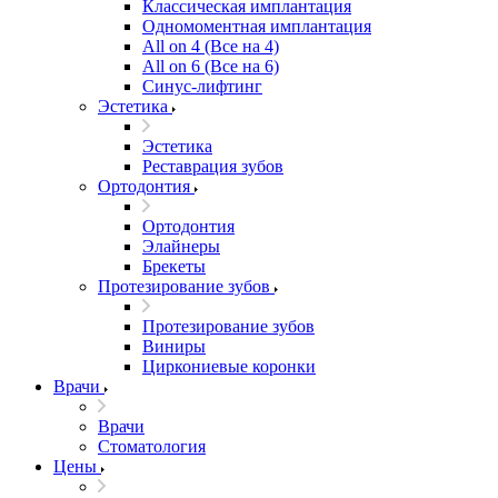
Классическая имплантация
Одномоментная имплантация
All on 4 (Все на 4)
All on 6 (Все на 6)
Синус-лифтинг
Эстетика
Эстетика
Реставрация зубов
Ортодонтия
Ортодонтия
Элайнеры
Брекеты
Протезирование зубов
Протезирование зубов
Виниры
Циркониевые коронки
Врачи
Врачи
Стоматология
Цены