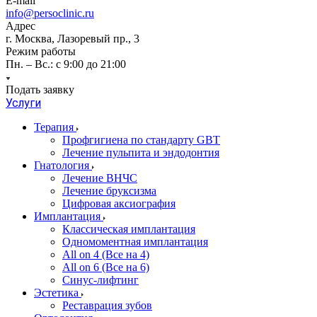
E-mail
info@persoclinic.ru
Адрес
г. Москва, Лазоревый пр., 3
Режим работы
Пн. – Вс.: с 9:00 до 21:00
Подать заявку
Услуги
Терапия
Профгигиена по стандарту GBT
Лечение пульпита и эндодонтия
Гнатология
Лечение ВНЧС
Лечение бруксизма
Цифровая аксиография
Имплантация
Классическая имплантация
Одномоментная имплантация
All on 4 (Все на 4)
All on 6 (Все на 6)
Синус-лифтинг
Эстетика
Реставрация зубов