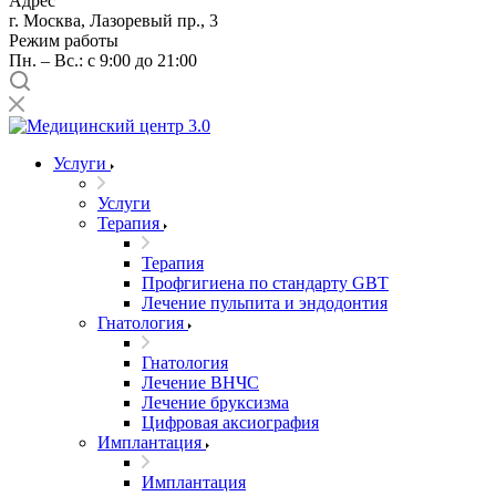
Адрес
г. Москва, Лазоревый пр., 3
Режим работы
Пн. – Вс.: с 9:00 до 21:00
Услуги
Услуги
Терапия
Терапия
Профгигиена по стандарту GBT
Лечение пульпита и эндодонтия
Гнатология
Гнатология
Лечение ВНЧС
Лечение бруксизма
Цифровая аксиография
Имплантация
Имплантация