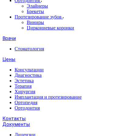
Ортодонтия
Элайнеры
Брекеты
Протезирование зубов
Виниры
Циркониевые коронки
Врачи
Стоматология
Цены
Консультации
Диагностика
Эстетика
Терапия
Хирургия
Имплантация и протезирование
Ортопедия
Ортодонтия
Контакты
Документы
Лицензии